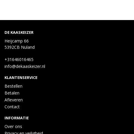
DE KAASKEIZER
Heijcamp 66
5392CB Nuland
+31646016465
info@dekaaskeizer.nl
KLANTENSERVICE
Bestellen
Betalen
Afleveren
Contact
INFORMATIE
Over ons
Privacy en veiligheid