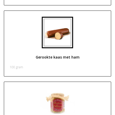
Gerookte kaas met ham
€ 0,00
100 gram