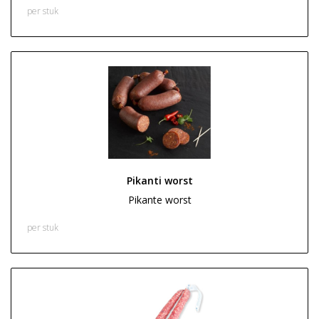
€ 3,50
per stuk
Pikanti worst
Pikante worst
€ 2,95
per stuk