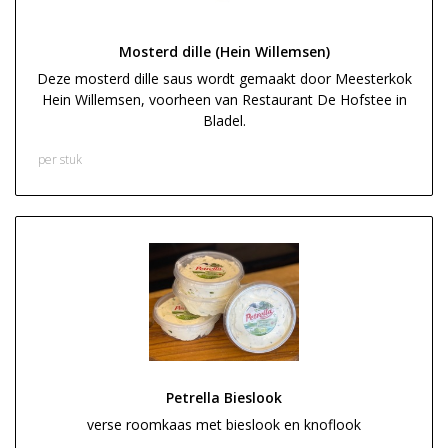
Mosterd dille (Hein Willemsen)
Deze mosterd dille saus wordt gemaakt door Meesterkok
Hein Willemsen, voorheen van Restaurant De Hofstee in
Bladel.
€ 3,95
per stuk
Petrella Bieslook
verse roomkaas met bieslook en knoflook