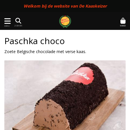
Welkom bij de website van De Kaaskeizer
MAND
ZOEKEN
MENU
Paschka choco
Zoete Belgische chocolade met verse kaas.