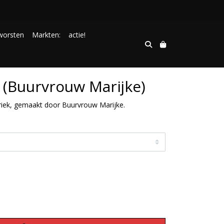
worsten
Markten:
actie!
 (Buurvrouw Marijke)
riek, gemaakt door Buurvrouw Marijke.