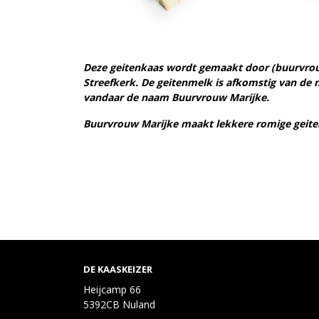
Deze geitenkaas wordt gemaakt door (buurvrouw
Streefkerk. De geitenmelk is afkomstig van de 
vandaar de naam Buurvrouw Marijke.
Buurvrouw Marijke maakt lekkere romige geitenk
DE KAASKEIZER
Heijcamp 66
5392CB Nuland