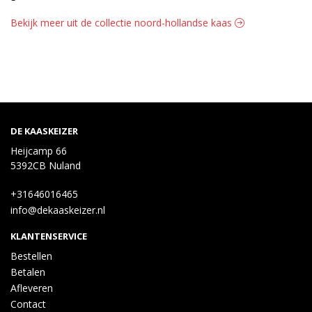
Bekijk meer uit de collectie noord-hollandse kaas
DE KAASKEIZER
Heijcamp 66
5392CB Nuland
+31646016465
info@dekaaskeizer.nl
KLANTENSERVICE
Bestellen
Betalen
Afleveren
Contact